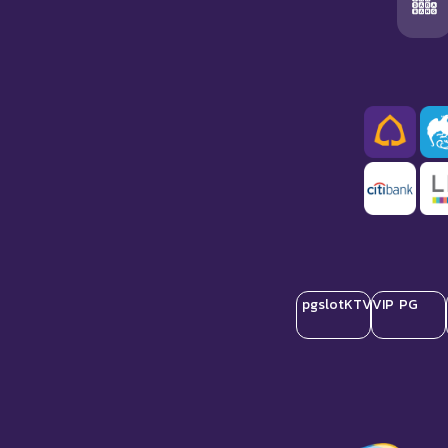
pgslotKTVVIP
PG