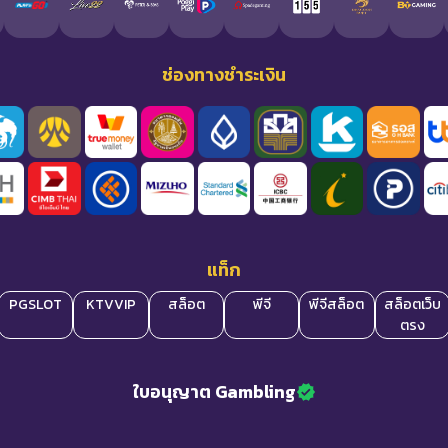
ช่องทางชำระเงิน
แท็ก
PGSLOT
KTVVIP
สล็อต
พีจี
พีจีสล็อต
สล็อตเว็บ
ตรง
ใบอนุญาต Gambling