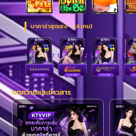
บาคาร่าสุดเฮง
(4 เกม)
บทความและข่าวสาร