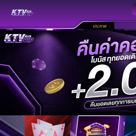
💲คืนค่าคอมมิชั่น+2% ❗แจกคืน
ประกาศ
: