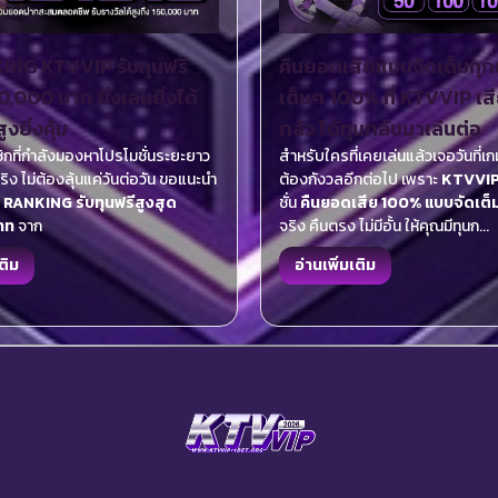
ING KTVVIP รับทุนฟรี
คืนยอดเสียแบบจัดเต็มทุกย
0,000 บาท ยิ่งเล่นยิ่งได้
เต็มๆ 100% ที่ KTVVIP เสี
ูงยิ่งคุ้ม
กลัว ได้ทุนกลับมาเล่นต่อ
กที่กำลังมองหาโปรโมชั่นระยะยาว
สำหรับใครที่เคยเล่นแล้วเจอวันที่เกม
จริง ไม่ต้องลุ้นแค่วันต่อวัน ขอแนะนำ
ต้องกังวลอีกต่อไป เพราะ
KTVVI
 RANKING รับทุนฟรีสูงสุด
ชั่น
คืนยอดเสีย 100% แบบจัดเต็ม
าท
จาก
จริง คืนตรง ไม่มีอั้น ให้คุณมีทุนก...
เติม
อ่านเพิ่มเติม