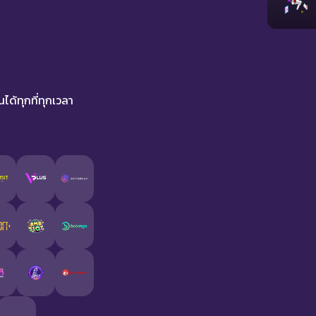
ได้ทุกที่ทุกเวลา